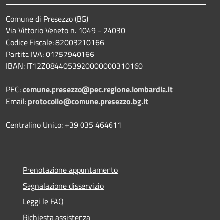
Comune di Presezzo (BG)
Via Vittorio Veneto n. 1049 - 24030
Codice Fiscale: 82003210166
Partita IVA: 01757940166
IBAN: IT12Z0844053920000000310160
PEC:
comune.presezzo@pec.regione.lombardia.it
Email:
protocollo@comune.presezzo.bg.it
Centralino Unico: +39 035 464611
Prenotazione appuntamento
Segnalazione disservizio
Leggi le FAQ
Richiesta assistenza