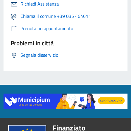
Richiedi Assistenza
Chiama il comune +39 035 464611
Prenota un appuntamento
Problemi in città
Segnala disservizio