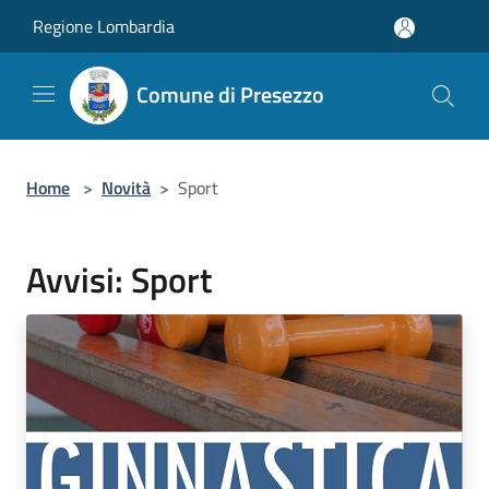
Salta al contenuto principale
Regione Lombardia
Comune di Presezzo
Home
>
Novità
>
Sport
Avvisi: Sport