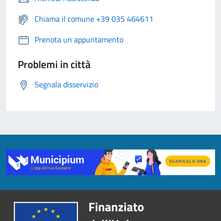
Chiama il comune +39 035 464611
Prenota un appuntamento
Problemi in città
Segnala disservizio