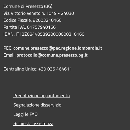
Comune di Presezzo (BG)
Via Vittorio Veneto n. 1049 - 24030
Codice Fiscale: 82003210166
Partita IVA: 01757940166
IBAN: IT12Z0844053920000000310160
PEC:
comune.presezzo@pec.regione.lombardia.it
Email:
protocollo@comune.presezzo.bg.it
Centralino Unico: +39 035 464611
Prenotazione appuntamento
Segnalazione disservizio
Leggi le FAQ
Richiesta assistenza