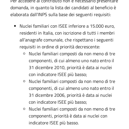
Per accedere al contributo non è necessario presentare
domanda, in quanto la lista dei candidati al beneficio è
elaborata dall’INPS sulla base dei seguenti requisiti:
Nuclei familiari con ISEE inferiore a 15.000 euro,
residenti in Italia, con iscrizione di tutti i membri
all’anagrafe comunale, che rispettano i seguenti
requisiti in ordine di priorità decrescente:
Nuclei familiari composti da non meno di tre
componenti, di cui almeno uno nato entro il
31 dicembre 2010, priorità è data ai nuclei
con indicatore ISEE più basso;
Nuclei familiari composti da non meno di tre
componenti, di cui almeno uno nato entro il
31 dicembre 2006, priorità è data ai nuclei
con indicatore ISEE più basso;
Nuclei familiari composti da non meno di tre
componenti, priorità è data ai nuclei con
indicatore ISEE più basso.