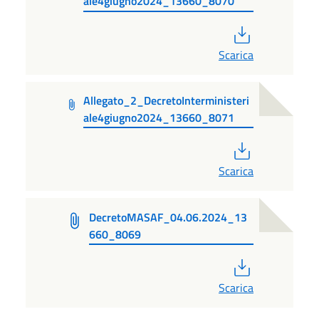
ale4giugno2024_13660_8070
PDF
Scarica
Allegato_2_DecretoInterministeri
ale4giugno2024_13660_8071
PDF
Scarica
DecretoMASAF_04.06.2024_13
660_8069
PDF
Scarica