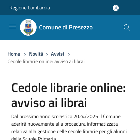
Salta al contenuto principale
Regione Lombardia
Comune di Presezzo
Home
>
Novità
>
Avvisi
>
Cedole librarie online: avviso ai librai
Cedole librarie online:
avviso ai librai
Dal prossimo anno scolastico 2024/2025 il Comune
aderirà nuovamente alla procedura informatizzata
relativa alla gestione delle cedole librarie per gli alunni
della Scuole Primaria.