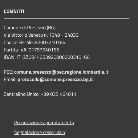
CONTATTI
Comune di Presezzo (BG)
Via Vittorio Veneto n. 1049 - 24030
Codice Fiscale: 82003210166
Partita IVA: 01757940166
IBAN: IT12Z0844053920000000310160
PEC:
comune.presezzo@pec.regione.lombardia.it
Email:
protocollo@comune.presezzo.bg.it
Centralino Unico: +39 035 464611
Prenotazione appuntamento
Segnalazione disservizio