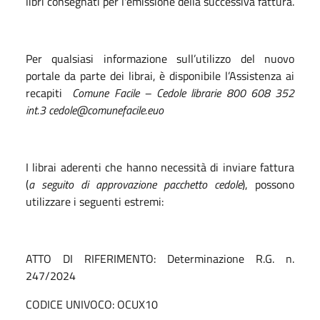
libri consegnati per l'emissione della successiva fattura.
Per qualsiasi informazione sull’utilizzo del nuovo
portale da parte dei librai, è disponibile l’Assistenza ai
recapiti
Comune Facile – Cedole librarie 800 608 352
int.3 cedole@comunefacile.euo
I librai aderenti che hanno necessità di inviare fattura
(
a seguito di approvazione pacchetto cedole
), possono
utilizzare i seguenti estremi:
ATTO DI RIFERIMENTO: Determinazione R.G. n.
247/2024
CODICE UNIVOCO: OCUX10