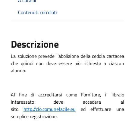
A cura di
Contenuti correlati
Descrizione
La soluzione prevede l’abolizione della cedola cartacea
che quindi non deve essere più richiesta a ciascun
alunno.
Al fine di accreditarsi come Fornitore, il libraio
interessato deve accedere al
sito
http://clo.comunefacile.eu
ed effettuare una
semplice registrazione.